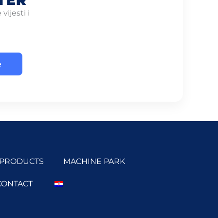
TER
vijesti i
e
PRODUCTS
MACHINE PARK
CONTACT