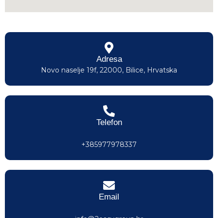
Adresa
Novo naselje 19f, 22000, Bilice, Hrvatska
Telefon
+385977978337
Email