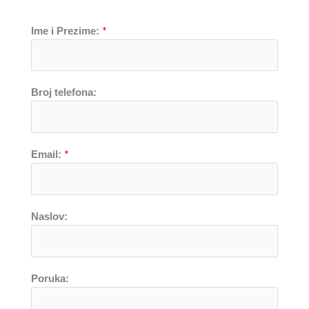
*
Ime i Prezime:
Broj telefona:
*
Email:
Naslov:
Poruka: