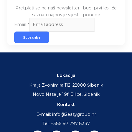
Pretplati se na naš newsletter i budi prvi koji će
saznati najnovije vijesti i ponude
Email
*
Subscribe
Lokacija
Kralja Zvonimira 112, 22000 Šibenik
Novo Naselje 19f, Bilice, Šibenik
Kontakt
E-mail: info@2easygroup.hr
Tel: +385 97 797 8337